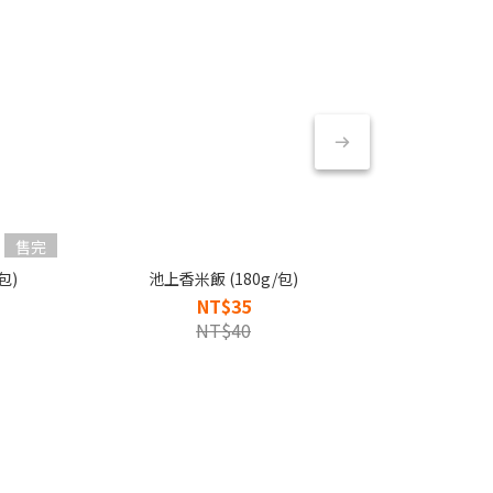
售完
包)
池上香米飯 (180g/包)
NT$35
NT$40