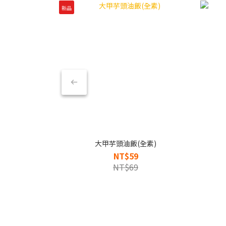
新品
大甲芋頭油飯(全素)
NT$59
NT$69