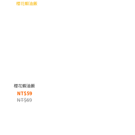
櫻花蝦油飯
NT$59
NT$69