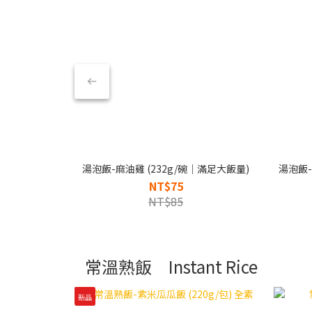
湯泡飯-麻油雞 (232g/碗｜滿足大飯量)
湯泡飯-
NT$75
NT$85
常溫熟飯 Instant Rice
新品