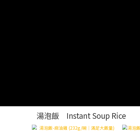
湯泡飯 Instant Soup Rice