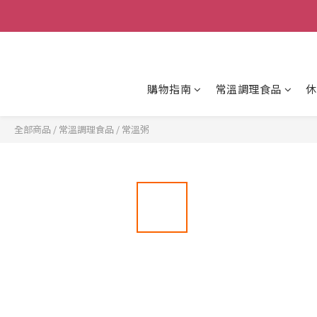
購物指南
常溫調理食品
休
全部商品
/
常溫調理食品
/
常溫粥