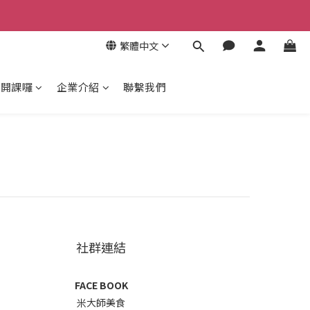
繁體中文
，開課囉
企業介紹
聯繫我們
社群連結
FACE BOOK
米大師美食