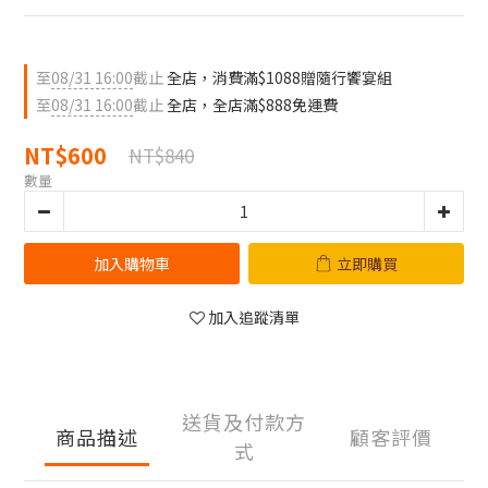
至
08/31 16:00
截止
全店，消費滿$1088贈隨行饗宴組
至
08/31 16:00
截止
全店，全店滿$888免運費
NT$600
NT$840
數量
加入購物車
立即購買
加入追蹤清單
送貨及付款方
商品描述
顧客評價
式