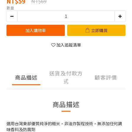
NT$59
NT$69
數量
加入購物車
立即購買
加入追蹤清單
送貨及付款方
商品描述
顧客評價
式
商品描述
選用台灣東部優質純淨的糙米，非油炸製程技術，無添加任何調
味香料及防腐劑