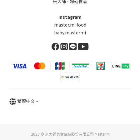
米大師 - 婦幼食品
Instagram
master.mi.food
baby.mastermi
繁體中文
2023 © 米大師美食生技股份有限公司 Master Mi