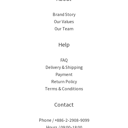
Brand Story
Our Values
Our Team
Help
FAQ
Delivery & Shipping
Payment
Return Policy
Terms & Conditions
Contact
Phone / +886-2-2908-9099
Hours / 09:00-18:00