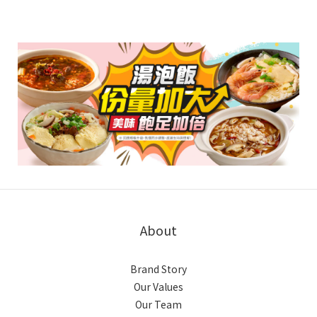
About
Brand Story
Our Values
Our Team