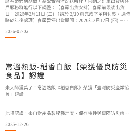
曆春節假期期間，為配合物流配送時程，官網之訂單出貨與客
戶服務將進行以下調整：【春節出貨安排】春節前最後出貨
日：2026年2月11日 (三) （請於 2/10 前完成下單與付款，逾時
將於年後處理）春節暫停出貨期間：2026年2月12日 (四) －
2026年2月23日 (一)新春恢復出貨日：2026年2月24日 (二) （開
2026-02-03
工後將依訂單先後順序陸續安排出貨，感謝您的耐心等候）
【客服服務調整】2026年2月12日 (四) 起至 2月23日 (一
常溫熟飯-稻香白飯【榮獲優良防災
食品】認證
米大師獲獎了！常溫熟飯《稻香白飯》榮獲「臺灣防災產業協
會」認證
此項認證，來自對產品製程穩定度、保存特性與實際防災應用
價值的整體評估，也展現「台灣常溫主食」在防災應用上的成
2025-12-26
熟實力。米大師透過完整的自主製程與嚴謹的品質管理，讓
「防災主食」不再只是概念，而是能實際落地、被納入日常生