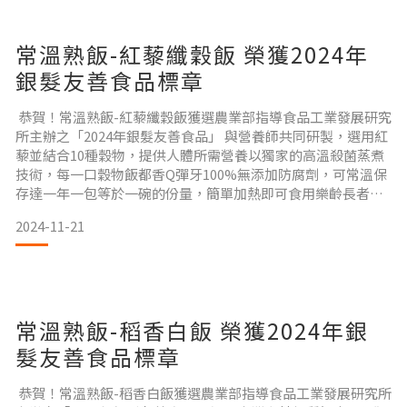
常溫熟飯-紅藜纖穀飯 榮獲2024年
銀髮友善食品標章
恭賀！常溫熟飯-紅藜纖穀飯獲選農業部指導食品工業發展研究
所主辦之「2024年銀髮友善食品」 與營養師共同研製，選用紅
藜並結合10種穀物，提供人體所需營養以獨家的高溫殺菌蒸煮
技術，每一口穀物飯都香Q彈牙100%無添加防腐劑，可常溫保
存達一年一包等於一碗的份量，簡單加熱即可食用樂齡長者、
居家餐食備餐方便！
2024-11-21
常溫熟飯-稻香白飯 榮獲2024年銀
髮友善食品標章
恭賀！常溫熟飯-稻香白飯獲選農業部指導食品工業發展研究所